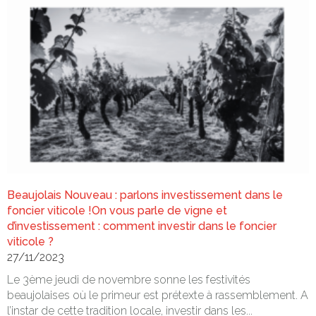
Beaujolais Nouveau : parlons investissement dans le
foncier viticole !On vous parle de vigne et
d’investissement : comment investir dans le foncier
viticole ?
27/11/2023
Le 3ème jeudi de novembre sonne les festivités
beaujolaises où le primeur est prétexte à rassemblement. A
l’instar de cette tradition locale, investir dans les...