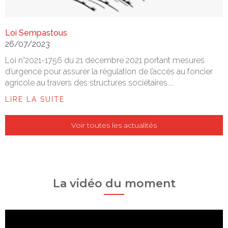
Loi Sempastous
26/07/2023
Loi n°2021-1756 du 21 décembre 2021 portant mesures
d’urgence pour assurer la régulation de l’accès au foncier
agricole au travers des structures sociétaires....
LIRE LA SUITE
Voir toutes les actualités
La vidéo du moment