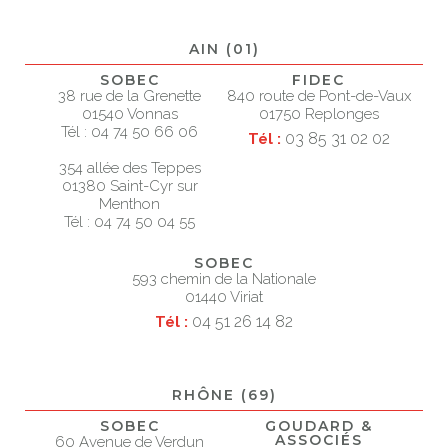
AIN (01)
SOBEC
FIDEC
38 rue de la Grenette
840 route de Pont-de-Vaux
01540 Vonnas
01750 Replonges
Tél : 04 74 50 66 06
03 85 31 02 02
Tél :
354 allée des Teppes
01380 Saint-Cyr sur
Menthon
Tél : 04 74 50 04 55
SOBEC
593 chemin de la Nationale
01440 Viriat
04 51 26 14 82
Tél :
RHÔNE (69)
SOBEC
GOUDARD &
ASSOCIÉS
60 Avenue de Verdun