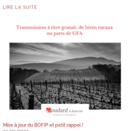
LIRE LA SUITE
Mise à jour du BOFIP et petit rappel !