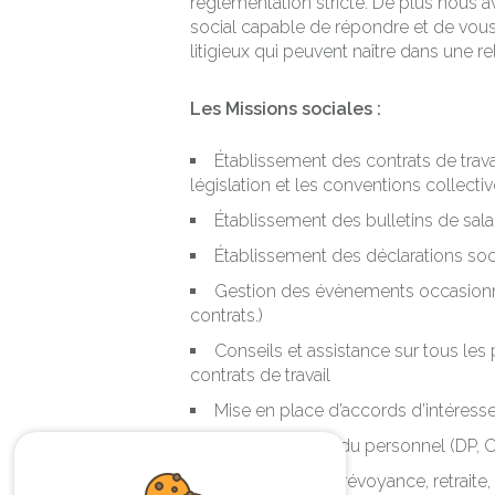
règlementation stricte. De plus nous a
social capable de répondre et de vous
litigieux qui peuvent naître dans une r
Les Missions sociales :
Établissement des contrats de trava
législation et les conventions collect
Établissement des bulletins de sala
Établissement des déclarations soc
Gestion des évènements occasionnel
contrats.)
Conseils et assistance sur tous le
contrats de travail
Mise en place d’accords d’intéresse
Représentation du personnel (DP, C
Audit contrats prévoyance, retraite