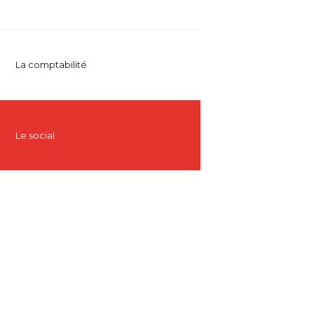
La comptabilité
Le social