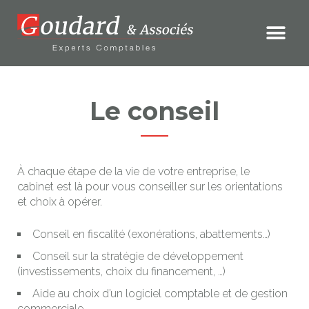
Le conseil
À chaque étape de la vie de votre entreprise, le
cabinet est là pour vous conseiller sur les orientations
et choix à opérer.
Conseil en fiscalité (exonérations, abattements…)
Conseil sur la stratégie de développement
(investissements, choix du financement, …)
Aide au choix d’un logiciel comptable et de gestion
commerciale