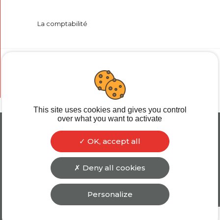
La comptabilité
Le social
This site uses cookies and gives you control
over what you want to activate
OK, accept all
RECRUTEMENT
LIENS UTILES
MENTIONS LÉGALES
COOKIES
Deny all cookies
PLAN DU SITE
Personalize