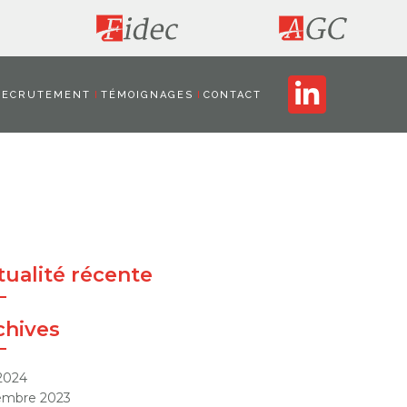
RECRUTEMENT
TÉMOIGNAGES
CONTACT
tualité récente
chives
 2024
embre 2023