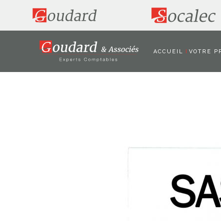
ACCUEIL
VOTRE P