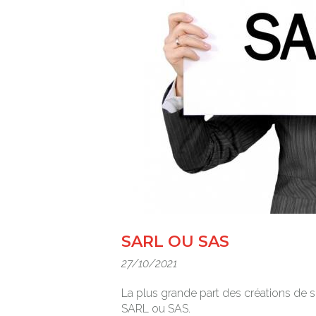
SARL OU SAS
27/10/2021
La plus grande part des créations de 
SARL ou SAS.