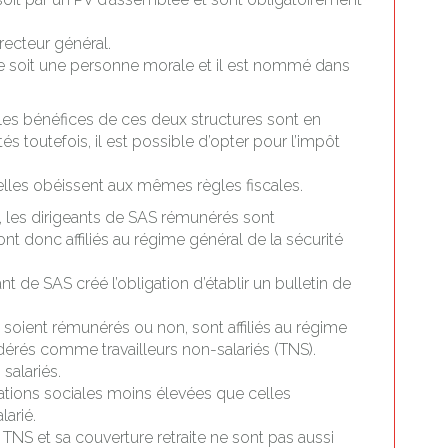
irecteur général.
ue soit une personne morale et il est nommé dans
, les bénéfices de ces deux structures sont en
és toutefois, il est possible d’opter pour l’impôt
 elles obéissent aux mêmes règles fiscales.
, les dirigeants de SAS rémunérés sont
ont donc affiliés au régime général de la sécurité
t de SAS créé l’obligation d’établir un bulletin de
ls soient rémunérés ou non, sont affiliés au régime
dérés comme travailleurs non-salariés (TNS).
salariés.
sations sociales moins élevées que celles
larié.
 TNS et sa couverture retraite ne sont pas aussi