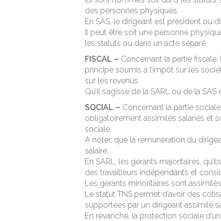
des personnes physiques.
En SAS, le dirigeant est président ou d
Il peut être soit une personne physiq
les statuts ou dans un acte séparé.
FISCAL –
Concernant la partie fiscale
principe soumis à l’impôt sur les sociét
sur les revenus.
Qu’il s’agisse de la SARL ou de la SAS
SOCIAL –
Concernant la partie sociale
obligatoirement assimilés salariés et s
sociale.
A noter, que la rémunération du dirigean
salaire.
En SARL, les gérants majoritaires, qu’i
des travailleurs indépendants et consi
Les gérants minoritaires sont assimilés 
Le statut TNS permet d’avoir des coti
supportées par un dirigeant assimilé sa
En revanche, la protection sociale d’un